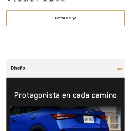
Llantas de 17" ​de aluminio.
Cotiza el tuyo
Diseño
Protagonista en cada camino