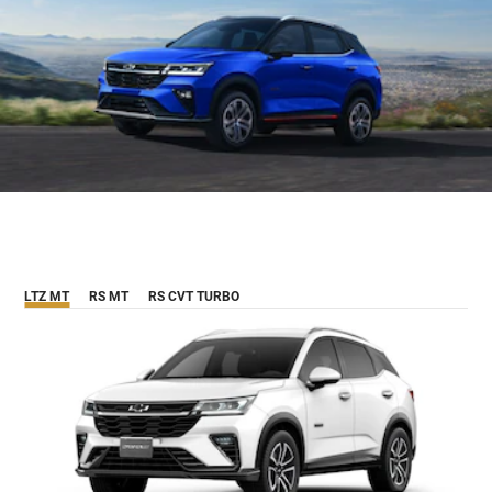
LTZ MT
RS MT
RS CVT TURBO