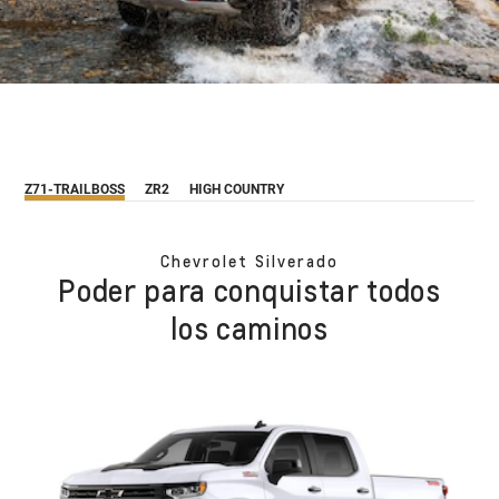
Z71-TRAILBOSS
ZR2
HIGH COUNTRY
Chevrolet Silverado
Poder para conquistar todos
los caminos