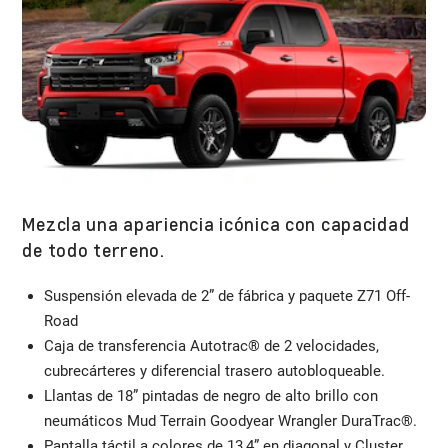
Mezcla una apariencia icónica con capacidad
de todo terreno.
Suspensión elevada de 2” de fábrica y paquete Z71 Off-
Road
Caja de transferencia Autotrac® de 2 velocidades,
cubrecárteres y diferencial trasero autobloqueable.
Llantas de 18” pintadas de negro de alto brillo con
neumáticos Mud Terrain Goodyear Wrangler DuraTrac®.
Pantalla táctil a colores de 13,4” en diagonal y Cluster