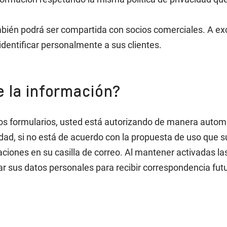
ambién podrá ser compartida con socios comerciales. A ex
identificar personalmente a sus clientes.
e la información?
ros formularios, usted está autorizando de manera autom
idad, si no está de acuerdo con la propuesta de uso que 
icaciones en su casilla de correo. Al mantener activadas
zar sus datos personales para recibir correspondencia fu