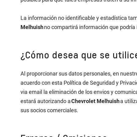
La información no identificable y estadística t
Melhuish
no compartirá información que podría 
¿Cómo desea que se utilic
Al proporcionar sus datos personales, en nuest
acuerdo con esta Política de Seguridad y Privac
via email la eliminación de los envios y comun
estará autorizando a
Chevrolet Melhuish
a utili
sus socios comerciales.