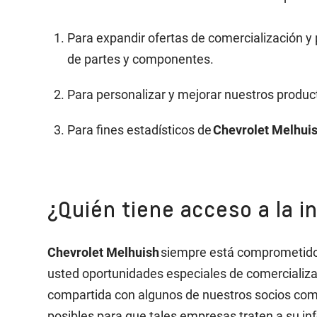
Para expandir ofertas de comercialización y 
de partes y componentes.
Para personalizar y mejorar nuestros product
Para fines estadísticos de
Chevrolet Melhui
¿Quién tiene acceso a la 
Chevrolet Melhuish
siempre está comprometido c
usted oportunidades especiales de comercializa
compartida con algunos de nuestros socios come
posibles para que tales empresas traten a su in