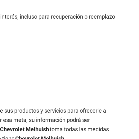
 interés, incluso para recuperación o reemplazo
sus productos y servicios para ofrecerle a
r esa meta, su información podrá ser
.
Chevrolet Melhuish
toma todas las medidas
e tiene
Chevrolet Melhuish
.