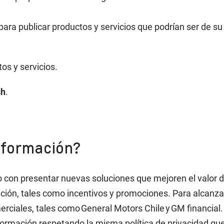
para publicar productos y servicios que podrían ser de su
os y servicios.
sh
.
información?
on presentar nuevas soluciones que mejoren el valor de 
ción, tales como incentivos y promociones. Para alcanza
rciales, tales como General Motors Chile y GM financial
formación respetando la misma política de privacidad qu