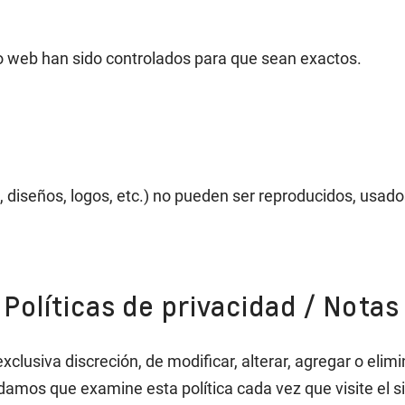
io web han sido controlados para que sean exactos.
, diseños, logos, etc.) no pueden ser reproducidos, usad
Políticas de privacidad / Notas
xclusiva discreción, de modificar, alterar, agregar o elimi
mos que examine esta política cada vez que visite el s