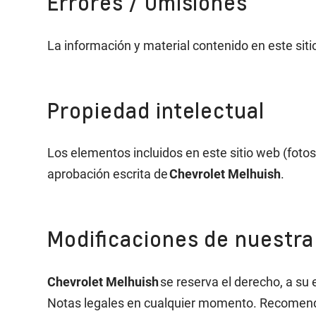
Errores / Omisiones
La información y material contenido en este sit
Propiedad intelectual
Los elementos incluidos en este sitio web (fotos
aprobación escrita de
Chevrolet Melhuish
.
Modiﬁcaciones de nuestra 
Chevrolet Melhuish
se reserva el derecho, a su e
Notas legales en cualquier momento. Recomenda