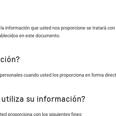
 la información que usted nos proporcione se tratará con
stablecidos en este documento.
ación?
ersonales cuando usted los proporciona en forma directa
utiliza su información?
sted proporciona con los siguientes fines: