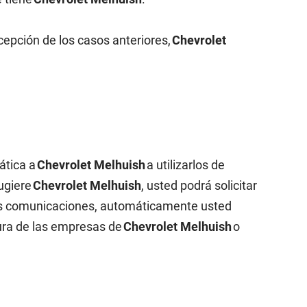
cepción de los casos anteriores,
Chevrolet
ática a
Chevrolet Melhuish
a utilizarlos de
sugiere
Chevrolet Melhuish
, usted podrá solicitar
 las comunicaciones, automáticamente usted
tura de las empresas de
Chevrolet Melhuish
o