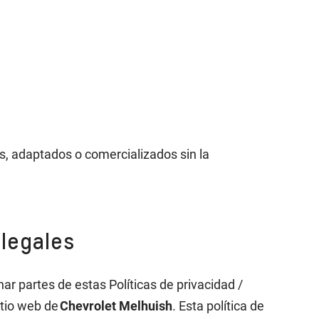
os, adaptados o comercializados sin la
 legales
nar partes de estas Políticas de privacidad /
itio web de
Chevrolet Melhuish
. Esta política de