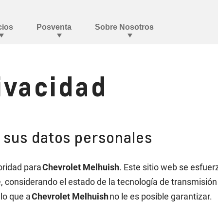
rivacidad
e sus datos personales
oridad para
Chevrolet Melhuish
. Este sitio web se esfuer
e, considerando el estado de la tecnología de transmisió
 lo que a
Chevrolet Melhuish
no le es posible garantizar.